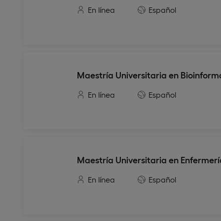
En línea
Español
Maestría Universitaria en Bioinform
En línea
Español
Maestría Universitaria en Enfermerí
En línea
Español