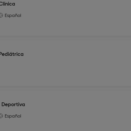
Clínica
Español
Pediátrica
a Deportiva
Español