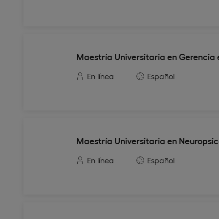
Maestría Universitaria en Gerencia 
En línea
Español
Maestría Universitaria en Neuropsic
En línea
Español