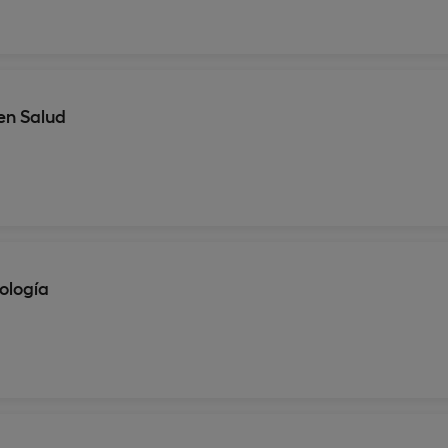
en Salud
ología