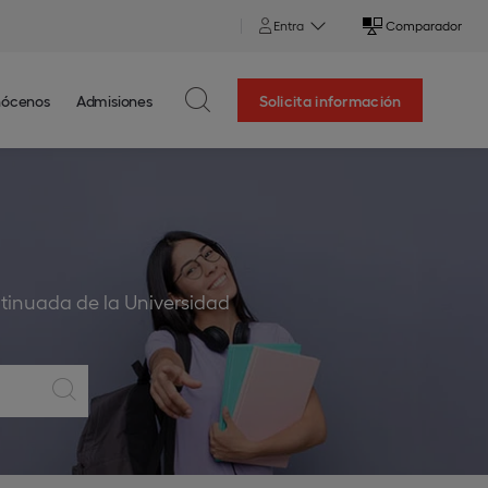
Entra
Comparador
ócenos
Admisiones
Solicita información
tinuada de la Universidad