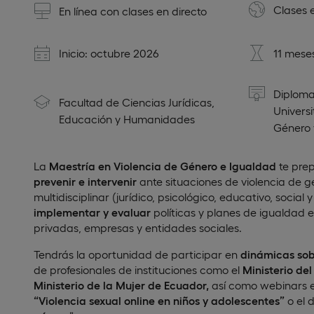
Clases 
En línea con clases en directo
Inicio: octubre 2026
11 mese
Diploma
Facultad de Ciencias Jurídicas,
Universi
Educación y Humanidades
Género 
La
Maestría en Violencia de Género
e
Igualdad
te pre
prevenir e intervenir
ante situaciones de violencia de 
multidisciplinar (jurídico, psicológico, educativo, social 
implementar y evaluar
políticas y planes de igualdad e
privadas, empresas y entidades sociales.
Tendrás la oportunidad de participar en
dinámicas sob
de profesionales de instituciones como el
Ministerio del
Ministerio de la Mujer de Ecuador,
así como webinars e
“Violencia sexual online en niños y adolescentes”
o el d