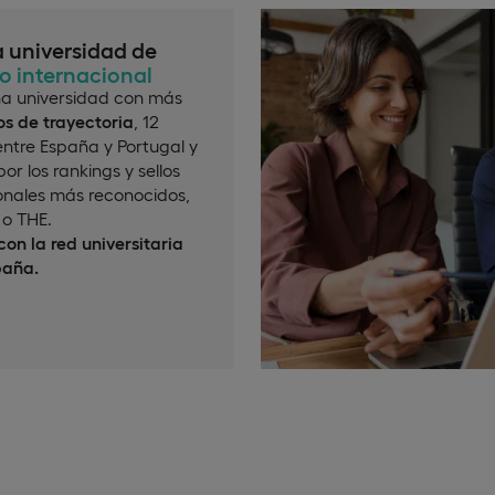
a universidad de
io internacional
a universidad con más
s de trayectoria
, 12
ntre España y Portugal y
or los rankings y sellos
onales más reconocidos,
o THE.
on la red universitaria
paña.