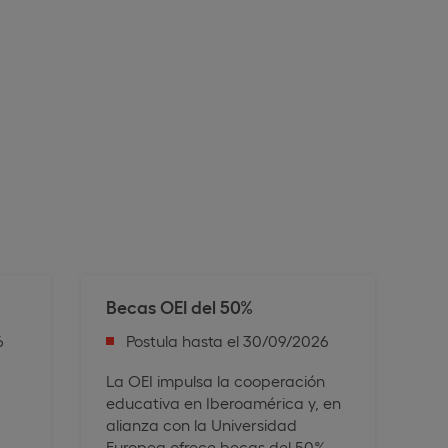
Becas OEI del 50%
6
Postula hasta el 30/09/2026
La OEI impulsa la cooperación
educativa en Iberoamérica y, en
alianza con la Universidad
Europea ofrece becas del 50%