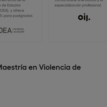
 de Estados
especialización profesional.
OEA), y ofrece
0% para postgrados
aestría en Violencia de