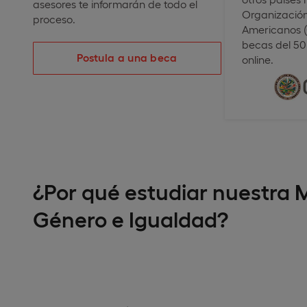
asesores te informarán de todo el
Organización
proceso.
Americanos (
becas del 5
Postula a una beca
online.
¿Por qué estudiar nuestra M
Género e Igualdad?