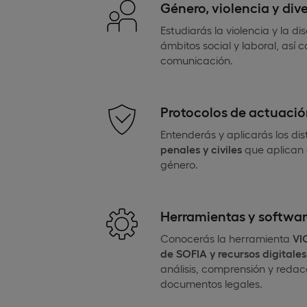
Género, violencia y div
Estudiarás la violencia y la d
ámbitos social y laboral, así
comunicación.
Protocolos de actuación
Entenderás y aplicarás los di
penales y civiles
que aplican 
género.
Herramientas y softwar
Conocerás la herramienta
VI
de SOFIA y recursos digitales
análisis, comprensión y redac
documentos legales.