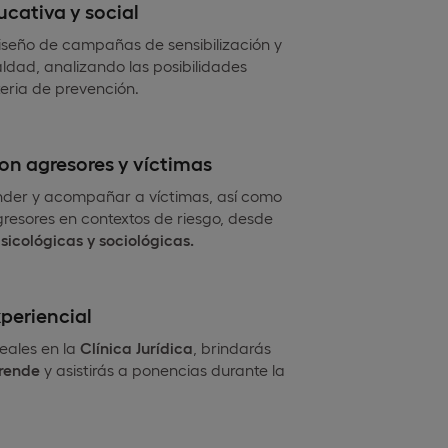
cativa y social
diseño de campañas de sensibilización y
ldad, analizando las posibilidades
eria de prevención.
on agresores y víctimas
nder y acompañar a víctimas, así como
gresores en contextos de riesgo, desde
sicológicas y sociológicas.
periencial
eales en la
Clínica Jurídica
, brindarás
rende
y asistirás a ponencias durante la