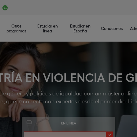
Otros
Estudiar en
Estudiar en
Conócenos
Adm
programas
línea
España
RÍA EN VIOLENCIA DE 
 de género y políticas de igualdad con un máster online p
n, que te conecta con expertos desde el primer día. Lid
EN LÍNEA