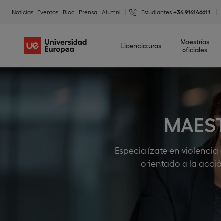
Noticias
Eventos
Blog
Prensa
Alumni
Estudiantes:
+34 914146611
Maestrías
Licenciaturas
oficiales
MAEST
Especialízate en violencia
orientado a la acció