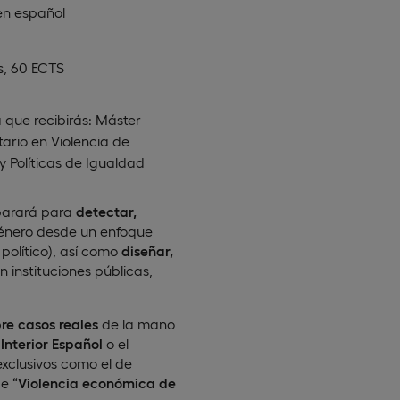
en
español
s, 60 ECTS
 que recibirás: Máster
tario en Violencia de
y Políticas de Igualdad
parará para
detectar,
género desde un enfoque
y político), así como
diseñar,
n instituciones públicas,
re casos reales
de la mano
 Interior Español
o el
xclusivos como el de
e “
Violencia económica de