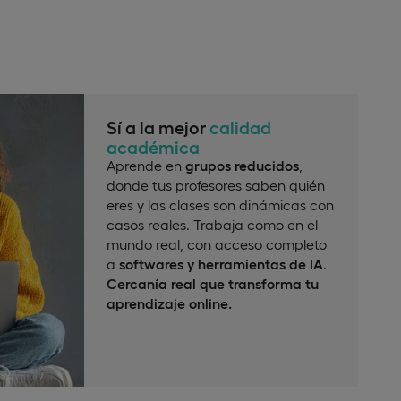
Sí a la mejor
calidad
académica
Aprende en
grupos reducidos
,
donde tus profesores saben quién
eres y las clases son dinámicas con
casos reales. Trabaja como en el
mundo real, con acceso completo
a
softwares y herramientas de IA
.
Cercanía real que transforma tu
aprendizaje online.