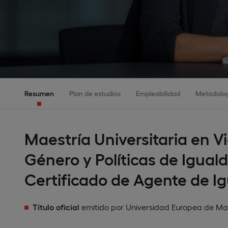
Resumen
Plan de estudios
Empleabilidad
Metodolo
Maestría Universitaria en V
Género y Políticas de Igual
Certificado de Agente de I
Título oficial
emitido por Universidad Europea de Ma