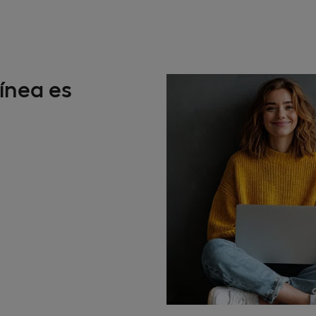
ínea es