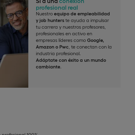
Sí a una
conexión
profesional real
Nuestro
equipo de empleabilidad
y job hunters
te ayuda a impulsar
tu carrera y nuestros profesores,
profesionales en activo en
empresas líderes como
Google,
Amazon o Pwc
, te conectan con la
industria profesional.
Adáptate con éxito a un mundo
cambiante
.
n profesional 100%