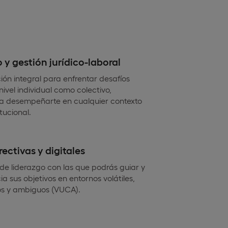
y gestión jurídico-laboral
ón integral para enfrentar desafíos
nivel individual como colectivo,
a desempeñarte en cualquier contexto
tucional.
ectivas y digitales
de liderazgo con las que podrás guiar y
ia sus objetivos en entornos volátiles,
jos y ambiguos (VUCA).