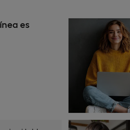
ínea es