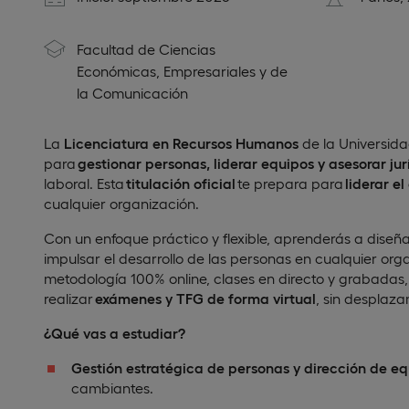
Facultad de Ciencias
Económicas, Empresariales y de
la Comunicación
La
Licenciatura en Recursos Humanos
de la Universid
para
gestionar personas, liderar equipos y asesorar j
laboral. Esta
titulación oficial
te prepara para
liderar e
cualquier organización.
Con un enfoque práctico y flexible, aprenderás a diseñar
impulsar el desarrollo de las personas en cualquier org
metodología 100% online, clases en directo y grabadas, 
realizar
exámenes y TFG de forma virtual
, sin desplaza
¿Qué vas a estudiar?
Gestión estratégica de personas y dirección de e
cambiantes.