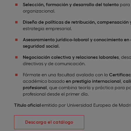
Selección, formación y desarrollo del talento
para 
organizacional.
Diseño de políticas de retribución, compensación 
estrategia empresarial.
Asesoramiento jurídico-laboral y conocimiento en 
seguridad social.
Negociación colectiva y relaciones laborales
, des
directivas y de comunicación.
Fórmate en una facultad avalada con la
Certifica
académico basado
en prestigio internacional
,
cal
profesional
, que combina teoría y práctica para po
profesional desde el primer día.
Título oficial
emitido por Universidad Europea de Madri
Descarga el catálogo