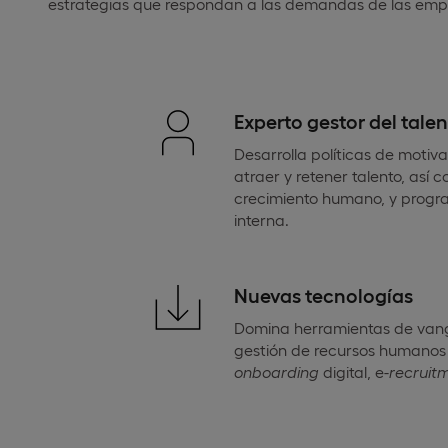
estrategias que respondan a las demandas de las emp
Experto gestor del tale
Desarrolla políticas de motiva
atraer y retener talento, así
crecimiento humano, y prog
interna.
Nuevas tecnologías
Domina herramientas de vang
gestión de recursos humanos 
onboarding
digital, e-
recruit