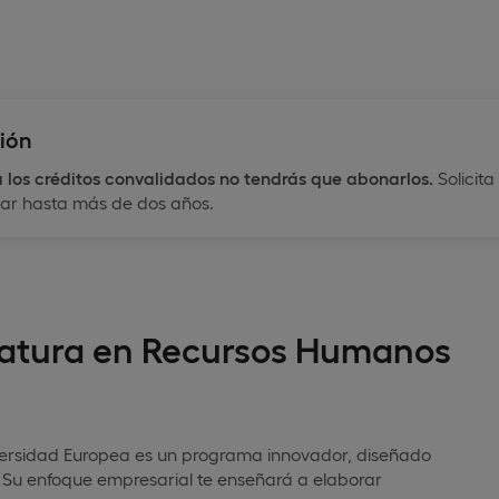
ión
a
los créditos convalidados no tendrás que abonarlos.
Solicit
dar hasta más de dos años.
ciatura en Recursos Humanos
versidad Europea es un programa innovador, diseñado
 Su enfoque empresarial te enseñará a elaborar