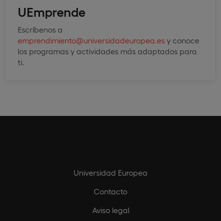
UEmprende
Escríbenos a
emprendimiento@universidadeuropea.es
y conoce
los programas y actividades más adaptados para
ti.
Universidad Europea
Contacto
Aviso legal