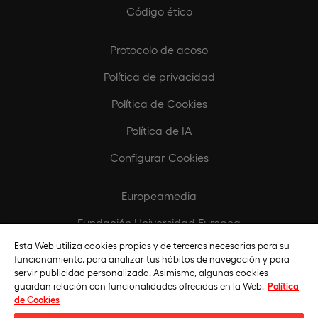
Código ético
Protocolo de acoso
Política de privacidad
Política de Cookies
Política de IA
Configurar Cookies
Europeamedia
Fundación Universidad Europea
Esta Web utiliza cookies propias y de terceros necesarias para su
Biblioteca
funcionamiento, para analizar tus hábitos de navegación y para
servir publicidad personalizada. Asimismo, algunas cookies
guardan relación con funcionalidades ofrecidas en la Web.
Política
de Cookies