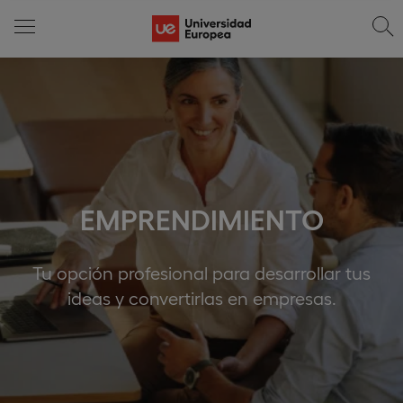
EMPRENDIMIENTO
Tu opción profesional para desarrollar tus
ideas y convertirlas en empresas.