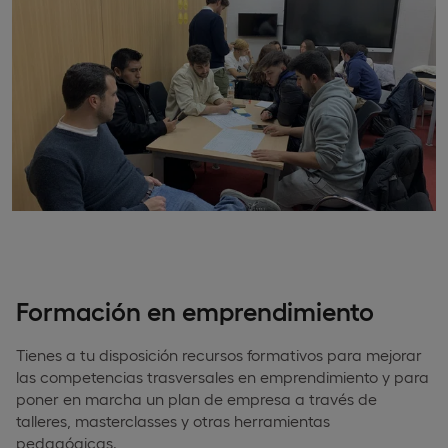
Formación en emprendimiento
Tienes a tu disposición recursos formativos para mejorar
las competencias trasversales en emprendimiento y para
poner en marcha un plan de empresa a través de
talleres, masterclasses y otras herramientas
pedagógicas.