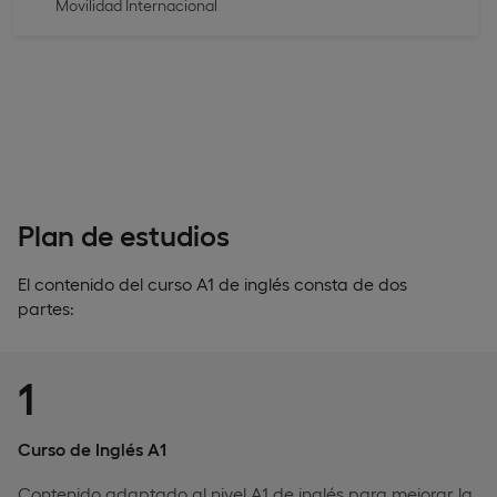
Movilidad Internacional
Plan de estudios
El contenido del curso A1 de inglés consta de dos
partes:
1
Curso de Inglés A1
Contenido adaptado al nivel A1 de inglés para mejorar la