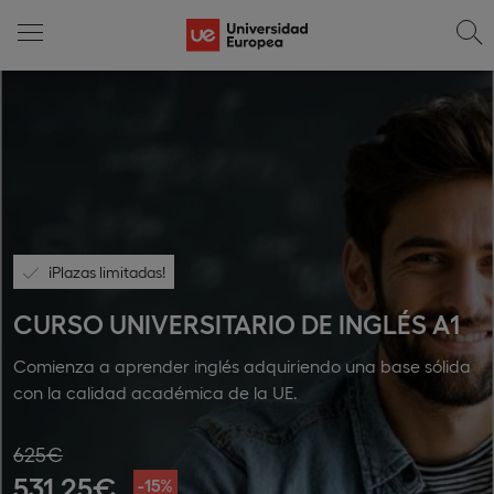
¡Plazas limitadas!
CURSO UNIVERSITARIO DE INGLÉS A1
Comienza a aprender inglés adquiriendo una base sólida
con la calidad académica de la UE.
625€
531,25€
-15%