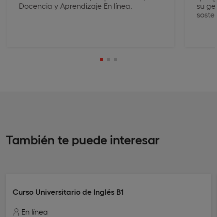
Docencia y Aprendizaje En línea.
su ge
sosten
También te puede interesar
Curso Universitario de Inglés B1
En línea