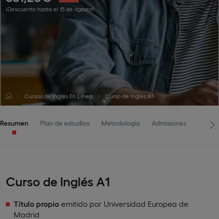
¡Descuento hasta el 15 de agosto!
Cursos de Inglés En Línea
Curso de Inglés A1
Resumen
Plan de estudios
Metodología
Admisiones
Curso de Inglés A1
Título propio
emitido por Universidad Europea de
Madrid