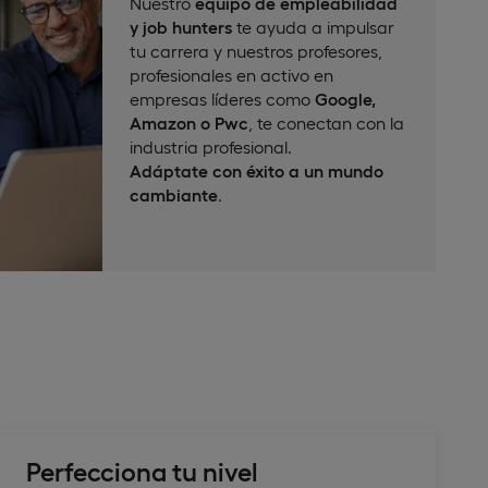
Nuestro
equipo de empleabilidad
y job hunters
te ayuda a impulsar
tu carrera y nuestros profesores,
profesionales en activo en
empresas líderes como
Google,
Amazon o Pwc
, te conectan con la
industria profesional.
Adáptate con éxito a un mundo
cambiante
.
Perfecciona tu nivel