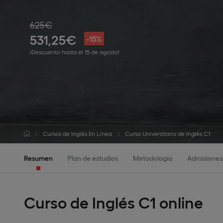
625€
531,25€
-15%
¡Descuento hasta el 15 de agosto!
Cursos de Inglés En Línea
Curso Universitario de Inglés C1
Resumen
Plan de estudios
Metodología
Admisiones
Curso de Inglés C1 online