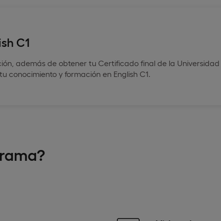
ish C1
ación, además de obtener tu Certificado final de la Universid
 tu conocimiento y formación en English C1.
grama?