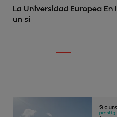
La Universidad Europea En l
un sí
Sí a un
prestig