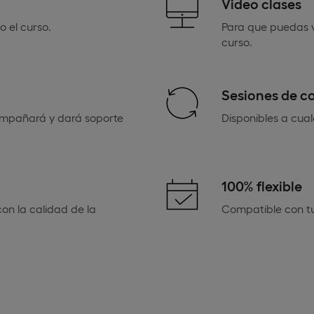
Video clases
 el curso.
Para que puedas v
curso.
Sesiones de co
ompañará y dará soporte
Disponibles a cual
100% flexible
on la calidad de la
Compatible con tu 