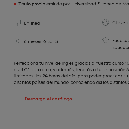
Título propio
emitido por Universidad Europea de Ma
Clases 
En línea
Facultad
6 meses, 6 ECTS
Educac
Perfecciona tu nivel de inglés gracias a nuestro curso 1
nivel C1 a tu ritmo, y además, tendrás a tu disposición
ilimitadas, las 24 horas del día, para poder practicar 
distintos países del mundo, conociendo así los distintos 
Descarga el catálogo