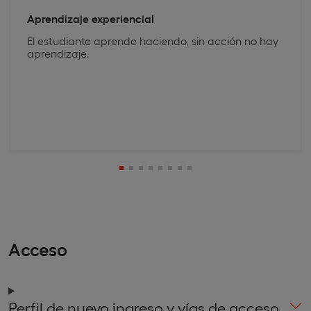
Aprendizaje experiencial
El estudiante aprende haciendo, sin acción no hay
aprendizaje.
Acceso
Perfil de nuevo ingreso y vías de acceso