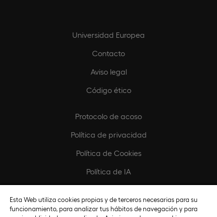
Universidad Europea
Contacto
Aviso legal
Código ético
Protocolo de acoso
Política de privacidad
Política de Cookies
Política de IA
Configurar Cookies
Esta Web utiliza cookies propias y de terceros necesarias para su
funcionamiento, para analizar tus hábitos de navegación y para
Europeamedia