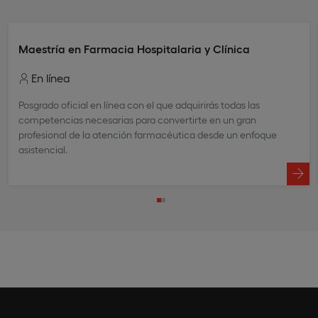
Maestría en Farmacia Hospitalaria y Clínica
En línea
Posgrado oficial en línea con el que adquirirás todas las
competencias necesarias para convertirte en un gran
profesional de la atención farmacéutica desde un enfoque
asistencial.